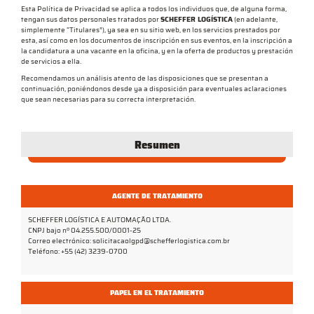
Esta Política de Privacidad se aplica a todos los individuos que, de alguna forma,
tengan sus datos personales tratados por
SCHEFFER LOGÍSTICA
(en adelante,
simplemente “Titulares”), ya sea en su sitio web, en los servicios prestados por
esta, así como en los documentos de inscripción en sus eventos, en la inscripción a
la candidatura a una vacante en la oficina, y en la oferta de productos y prestación
de servicios a ella.
Recomendamos un análisis atento de las disposiciones que se presentan a
continuación, poniéndonos desde ya a disposición para eventuales aclaraciones
que sean necesarias para su correcta interpretación.
Resumen
AGENTE DE TRATAMIENTO
SCHEFFER LOGÍSTICA E AUTOMAÇÃO LTDA.
CNPJ bajo nº 04.255.500/0001-25
Correo electrónico: solicitacaolgpd@schefferlogistica.com.br
Teléfono: +55 (42) 3239-0700
PAPEL EN EL TRATAMIENTO