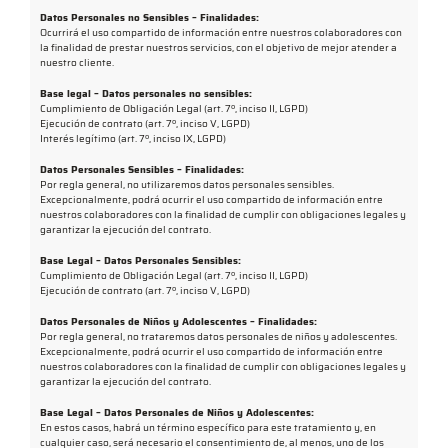
Datos Personales no Sensibles – Finalidades:
Ocurrirá el uso compartido de información entre nuestros colaboradores con
la finalidad de prestar nuestros servicios, con el objetivo de mejor atender a
nuestro cliente.
Base legal – Datos personales no sensibles:
Cumplimiento de Obligación Legal (art. 7º, inciso II, LGPD)
Ejecución de contrato (art. 7º, inciso V, LGPD)
Interés legítimo (art. 7º, inciso IX, LGPD)
Datos Personales Sensibles – Finalidades:
Por regla general, no utilizaremos datos personales sensibles.
Excepcionalmente, podrá ocurrir el uso compartido de información entre
nuestros colaboradores con la finalidad de cumplir con obligaciones legales y
garantizar la ejecución del contrato.
Base Legal – Datos Personales Sensibles:
Cumplimiento de Obligación Legal (art. 7º, inciso II, LGPD)
Ejecución de contrato (art. 7º, inciso V, LGPD)
Datos Personales de Niños y Adolescentes – Finalidades:
Por regla general, no trataremos datos personales de niños y adolescentes.
Excepcionalmente, podrá ocurrir el uso compartido de información entre
nuestros colaboradores con la finalidad de cumplir con obligaciones legales y
garantizar la ejecución del contrato.
Base Legal – Datos Personales de Niños y Adolescentes:
En estos casos, habrá un término específico para este tratamiento y, en
cualquier caso, será necesario el consentimiento de, al menos, uno de los