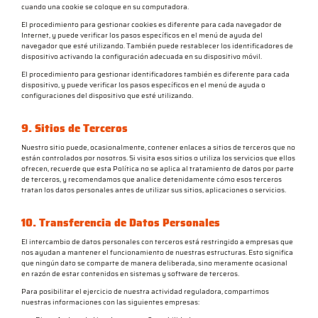
cuando una cookie se coloque en su computadora.
El procedimiento para gestionar cookies es diferente para cada navegador de
Internet, y puede verificar los pasos específicos en el menú de ayuda del
navegador que esté utilizando. También puede restablecer los identificadores de
dispositivo activando la configuración adecuada en su dispositivo móvil.
El procedimiento para gestionar identificadores también es diferente para cada
dispositivo, y puede verificar los pasos específicos en el menú de ayuda o
configuraciones del dispositivo que esté utilizando.
9. Sitios de Terceros
Nuestro sitio puede, ocasionalmente, contener enlaces a sitios de terceros que no
están controlados por nosotros. Si visita esos sitios o utiliza los servicios que ellos
ofrecen, recuerde que esta Política no se aplica al tratamiento de datos por parte
de terceros, y recomendamos que analice detenidamente cómo esos terceros
tratan los datos personales antes de utilizar sus sitios, aplicaciones o servicios.
10. Transferencia de Datos Personales
El intercambio de datos personales con terceros está restringido a empresas que
nos ayudan a mantener el funcionamiento de nuestras estructuras. Esto significa
que ningún dato se comparte de manera deliberada, sino meramente ocasional
en razón de estar contenidos en sistemas y software de terceros.
Para posibilitar el ejercicio de nuestra actividad reguladora, compartimos
nuestras informaciones con las siguientes empresas: