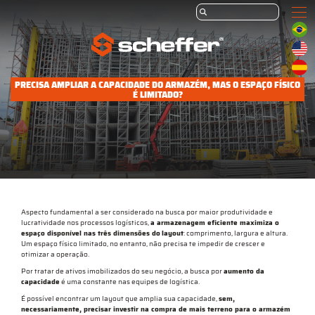
PRECISA AMPLIAR A CAPACIDADE DO ARMAZÉM, MAS O ESPAÇO FÍSICO
É LIMITADO?
Aspecto fundamental a ser considerado na busca por maior produtividade e
lucratividade nos processos logísticos,
a armazenagem eficiente maximiza o
espaço disponível nas três dimensões do
layout
: comprimento, largura e altura.
Um espaço físico limitado, no entanto, não precisa te impedir de crescer e
otimizar a operação.
Por tratar de ativos imobilizados do seu negócio, a busca por
aumento da
capacidade
é uma constante nas equipes de logística.
É possível encontrar um layout que amplia sua capacidade,
sem,
necessariamente, precisar investir na compra de mais terreno para o armazém