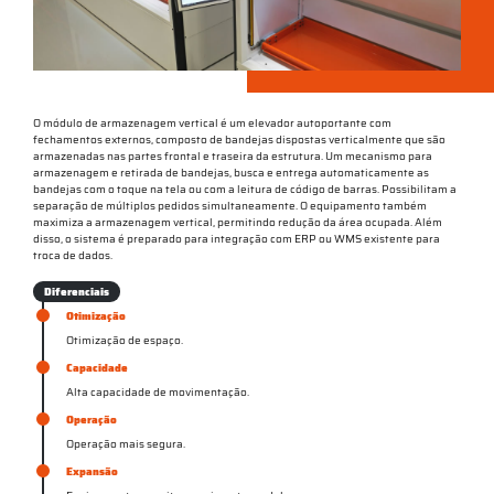
O módulo de armazenagem vertical é um elevador autoportante com
fechamentos externos, composto de bandejas dispostas verticalmente que são
armazenadas nas partes frontal e traseira da estrutura. Um mecanismo para
armazenagem e retirada de bandejas, busca e entrega automaticamente as
bandejas com o toque na tela ou com a leitura de código de barras. Possibilitam a
separação de múltiplos pedidos simultaneamente. O equipamento também
maximiza a armazenagem vertical, permitindo redução da área ocupada. Além
disso, o sistema é preparado para integração com ERP ou WMS existente para
troca de dados.
Diferenciais
Otimização
Otimização de espaço.
Capacidade
Alta capacidade de movimentação.
Operação
Operação mais segura.
Expansão