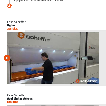
Equipamento permite crescimento modular.
Case Scheffer
Hydac
assista:
Case Scheffer
Azul Linhas Aéreas
assista: