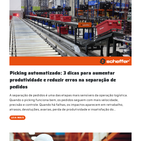
Picking automatizado: 3 dicas para aumentar
produtividade e reduzir erros na separação de
pedidos
A separação de pedidos é uma das etapas mais sensíveis da operação logística.
Quando o picking funciona bem, os pedidos seguem com mais velocidade,
precisão e controle. Quando há falhas, os impactos aparecem em retrabalho,
atrasos, devoluções, avarias, perda de produtividade e insatisfação do…
LEIA MAIS