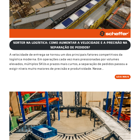
SORTER NA LOGÍSTICA: COMO AUMENTAR A VELOCIDADE E A PRECISÃO NA
SEPARAÇÃO DE PEDIDOS?
A velocidade de entrega se tornou um dos principais fatores competitivos da
logística moderna. Em operações cada vez mais pressionadas por volumes
elevados, múltiplos SKUs e prazos mais curtos, a separação de pedidos passou a
exigir níveis muito maiores de precisão e produtividade. Nesse…
LEIA MAIS