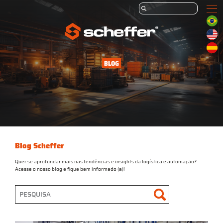
BLOG
Blog Scheffer
Quer se aprofundar mais nas tendências e insights da logística e automação?
Acesse o nosso blog e fique bem informado (a)!