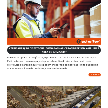
VERTICALIZAÇÃO DE ESTOQUE: COMO GANHAR CAPACIDADE SEM AMPLIAR A
ÁREA DO ARMAZÉM?
Em muitas operações logísticas, o problema não está apenas na falta de espaço.
Está na forma como o espaço disponível é utilizado. Armazéns, centros de
distribuição e áreas industriais podem chegar rapidamente ao limite quando há
aumento no volume de produtos, maior variedade de…
LEIA MAIS