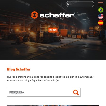
BLOG
Blog Scheffer
Quer se aprofundar mais nas tendências e insights da logística e automação?
Acesse o nosso blog e fique bem informado (a)!