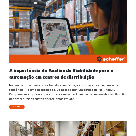
A importância da Análise de Viabilidade para a
automação em centros de distribuição
No competitivo mercado da logística moderna, a automação não é mais uma
tendência — é uma necessidade. De acordo com um estudo da McKinsey &
Company, as empresas que adotam a automação em seus centros de distribuição
podem reduzir os custos operacionais em até…
LEIA MAIS