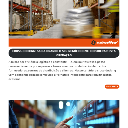
CROSS-DOCKING: SAIBA QUANDO O SEU NEGÓCIO DEVE CONSIDERAR ESTA
OPERAÇÃO
A busca por eficiência logística é constante — e, em muitos casos, passa
necessariamente por repensar a forma como os produtos circulam entre
fornecedores, centros de distribuição e clientes. Nesse cenário, o cross-docking
vem ganhando espaço como uma alternativa inteligente para reduzir custos,
acelerar…
LEIA MAIS