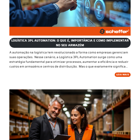
LOGÍSTICA 3PL AUTOMATION: O QUE É, IMPORTÂNCIA E COMO IMPLEMENTAR
NO SEU ARMAZÉM
A automação na logística tem revolucionado a forma como empresas gerenciam
suas operações. Nesse cenário, a Logística 3PL Automation surge como uma
estratégia fundamental para otimizar processos, aumentar a eficiência e reduzir
custos em armazéns e centros de distribuição. Mas o que exatamente significa…
LEIA MAIS