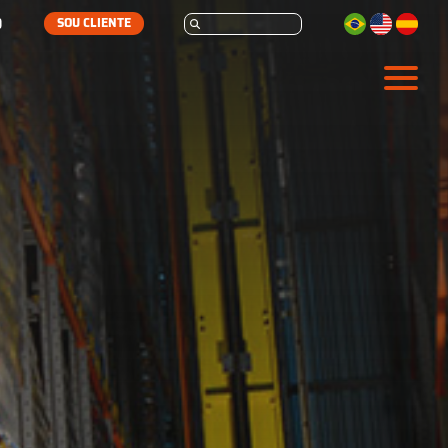
SOU CLIENTE
ARMAZENAGEM
AUTOMAÇÃO
SERVIÇOS
SOBRE
CONTATO