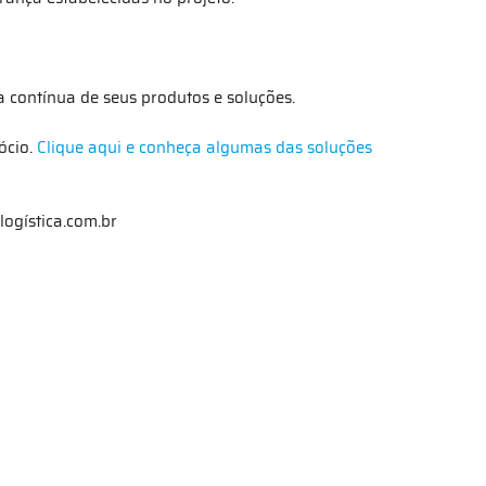
a contínua de seus produtos e soluções.
ócio.
Clique aqui e conheça algumas das soluções
logística.com.br