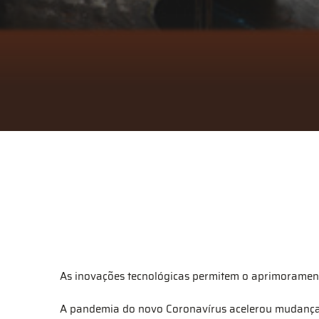
As inovações tecnológicas permitem o aprimoramento
A pandemia do novo Coronavírus acelerou mudança