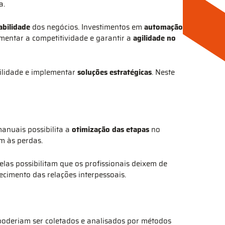
a.
abilidade
dos negócios. Investimentos em
automação
mentar a competitividade e garantir a
agilidade no
cilidade e implementar
soluções estratégicas
. Neste
manuais possibilita a
otimização das etapas
no
m às perdas.
as possibilitam que os profissionais deixem de
cimento das relações interpessoais.
poderiam ser coletados e analisados por métodos