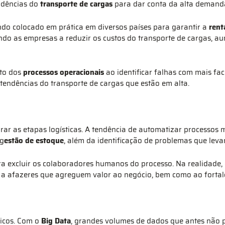
ndências do
transporte de cargas
para dar conta da alta demand
endo colocado em prática em diversos países para garantir a
rent
do as empresas a reduzir os custos do transporte de cargas, au
to dos
processos operacionais
ao identificar falhas com mais fa
 tendências do transporte de cargas que estão em alta.
ar as etapas logísticas. A tendência de automatizar processos 
 g
estão de estoque
, além da identificação de problemas que leva
excluir os colaboradores humanos do processo. Na realidade, el
 a afazeres que agreguem valor ao negócio, bem como ao fortale
ticos. Com o
Big Data
, grandes volumes de dados que antes não 