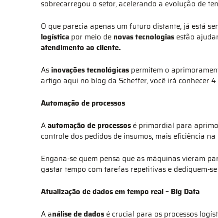
sobrecarregou o setor, acelerando a evolução de te
O que parecia apenas um futuro distante, já está s
logística
por meio de
novas tecnologias
estão ajudan
atendimento ao cliente.
As
inovações tecnológicas
permitem o aprimoramen
artigo aqui no blog da Scheffer, você irá conhecer 4
Automação de processos
A
automação de processos
é primordial para aprimor
controle dos pedidos de insumos, mais eficiência na
Engana-se quem pensa que as máquinas vieram para 
gastar tempo com tarefas repetitivas e dediquem-se
Atualização de dados em tempo real – Big Data
A a
nálise de dados
é crucial para os processos logís