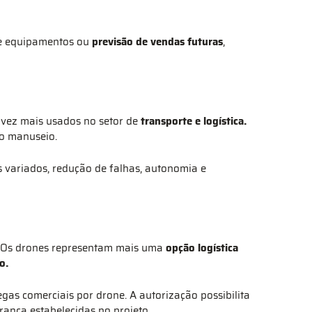
de equipamentos ou
previsão de vendas futuras
,
vez mais usados no setor de
transporte e logística.
do manuseio.
 variados, redução de falhas, autonomia e
l. Os drones representam mais uma
opção logística
o.
egas comerciais por drone. A autorização possibilita
ança estabelecidas no projeto.