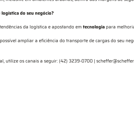
 logística do seu negócio?
 tendências da logística e apostando em
tecnologia
para melhori
possível ampliar a eficiência do transporte de cargas do seu neg
, utilize os canais a seguir: (42) 3239-0700 | scheffer@scheffer