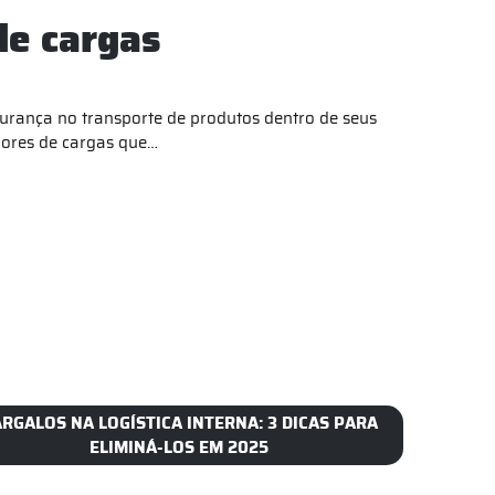
de cargas
urança no transporte de produtos dentro de seus
dores de cargas que…
RGALOS NA LOGÍSTICA INTERNA: 3 DICAS PARA
ELIMINÁ-LOS EM 2025