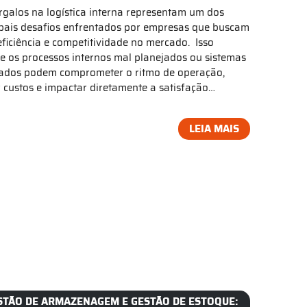
rgalos na logística interna representam um dos
ipais desafios enfrentados por empresas que buscam
eficiência e competitividade no mercado. Isso
e os processos internos mal planejados ou sistemas
ados podem comprometer o ritmo de operação,
r custos e impactar diretamente a satisfação…
LEIA MAIS
STÃO DE ARMAZENAGEM E GESTÃO DE ESTOQUE: