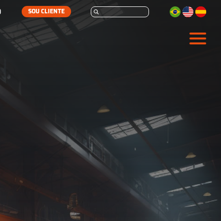
SOU CLIENTE
ARMAZENAGEM
AUTOMAÇÃO
SERVIÇOS
SOBRE
CONTATO