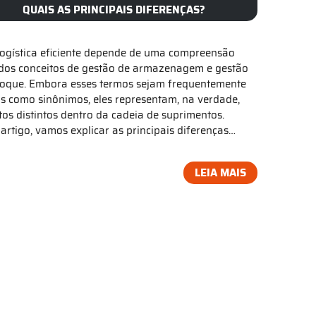
QUAIS AS PRINCIPAIS DIFERENÇAS?
ogística eficiente depende de uma compreensão
 dos conceitos de gestão de armazenagem e gestão
toque. Embora esses termos sejam frequentemente
s como sinônimos, eles representam, na verdade,
tos distintos dentro da cadeia de suprimentos.
 artigo, vamos explicar as principais diferenças…
LEIA MAIS