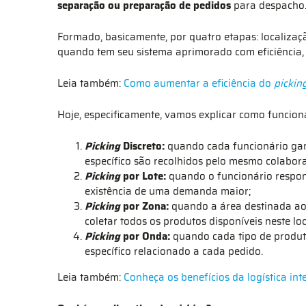
separação ou preparação de pedidos
para despacho
Formado, basicamente, por quatro etapas: localiza
quando tem seu sistema aprimorado com eficiência,
Leia também:
Como aumentar a eficiência do
pickin
Hoje, especificamente, vamos explicar como funcio
Picking
Discreto:
quando cada funcionário gan
específico são recolhidos pelo mesmo colabora
Picking
por Lote:
quando o funcionário respon
existência de uma demanda maior;
Picking
por Zona:
quando a área destinada ao
coletar todos os produtos disponíveis neste loc
Picking
por Onda:
quando cada tipo de produto
específico relacionado a cada pedido.
Leia também:
Conheça os benefícios da logística in