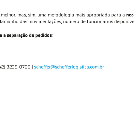
 melhor, mas, sim, uma metodologia mais apropriada para a
nec
 tamanho das movimentações, número de funcionários disponíveis
a a separação de pedidos
:
(42) 3239-0700 |
scheffer@schefferlogistica.com.br