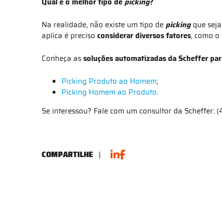
Qual é o melhor tipo de
picking
?
Na realidade, não existe um tipo de
picking
que seja
aplica é preciso
considerar diversos fatores
, como o
Conheça as
soluções automatizadas da Scheffer par
Picking Produto ao Homem
;
Picking Homem ao Produto
.
Se interessou? Fale com um consultor da Scheffer: 
COMPARTILHE
|