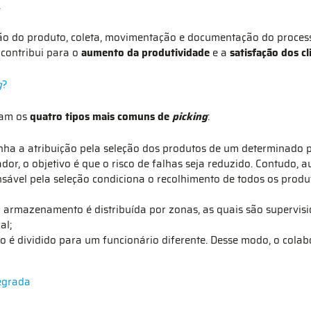
.
ção do produto, coleta, movimentação e documentação do proces
 contribui para o
aumento da produtividade
e a
satisfação dos cl
g
?
nam os
quatro tipos mais comuns de
picking
:
ha a atribuição pela seleção dos produtos de um determinado p
dor, o objetivo é que o risco de falhas seja reduzido. Contudo
sável pela seleção condiciona o recolhimento de todos os produ
 armazenamento é distribuída por zonas, as quais são supervis
al;
 é dividido para um funcionário diferente. Desse modo, o colabo
tegrada