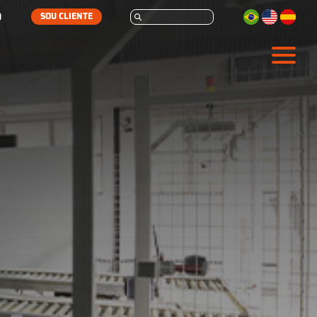
SOU CLIENTE
ARMAZENAGEM
AUTOMAÇÃO
SERVIÇOS
SOBRE
CONTATO