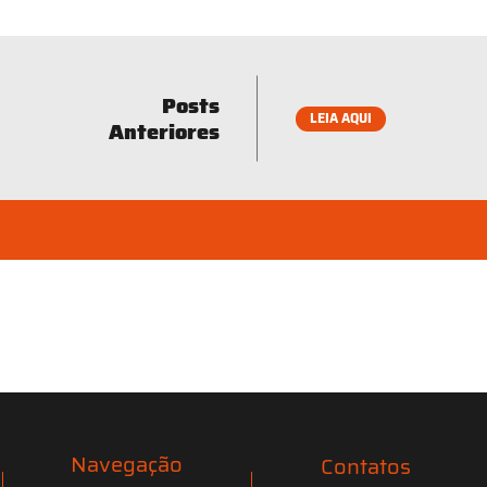
Posts
LEIA AQUI
Anteriores
Navegação
Contatos