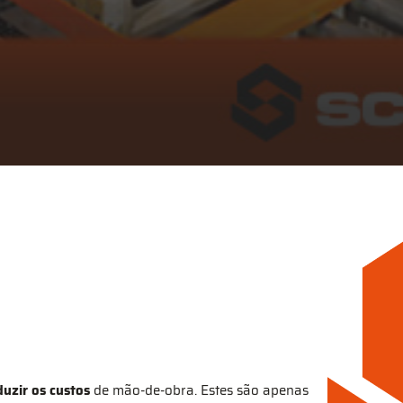
duzir os custos
de mão-de-obra. Estes são apenas