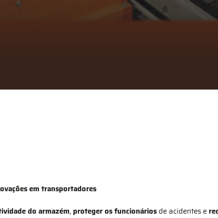
novações em transportadores
tividade do armazém
,
proteger os funcionários
de acidentes e
re