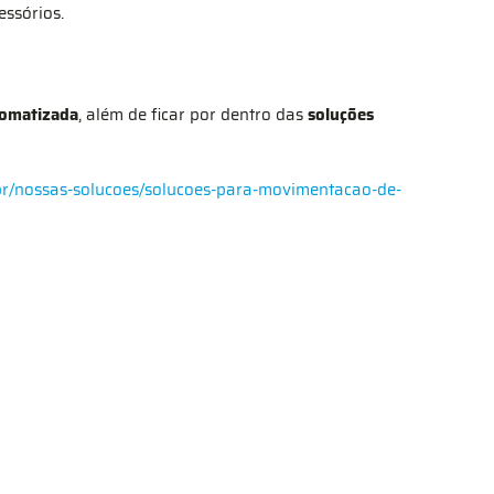
essórios.
tomatizada
, além de ficar por dentro das
soluções
m.br/nossas-solucoes/solucoes-para-movimentacao-de-