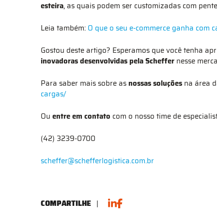
esteira
, as quais podem ser customizadas com pentes 
Leia também:
O que o seu e-commerce ganha com c
Gostou deste artigo? Esperamos que você tenha ap
inovadoras desenvolvidas pela Scheffer
nesse merca
Para saber mais sobre as
nossas soluções
na área 
cargas/
Ou
entre em contato
com o nosso time de especialis
(42) 3239-0700
scheffer@schefferlogistica.com.br
COMPARTILHE
|