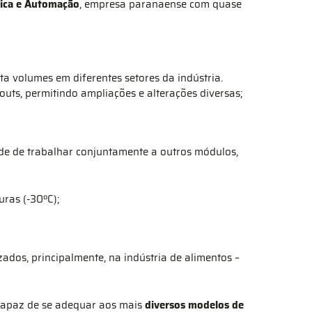
tica e Automação
, empresa paranaense com quase
a volumes em diferentes setores da indústria.
outs, permitindo ampliações e alterações diversas;
e de trabalhar conjuntamente a outros módulos,
ras (-30ºC);
zados, principalmente, na indústria de alimentos –
capaz de se adequar aos mais
diversos modelos de