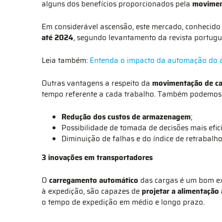
alguns dos benefícios proporcionados pela
movimen
Em considerável ascensão, este mercado, conhecido
até 2024
, segundo levantamento da revista portug
Leia também:
Entenda o impacto da automação do a
Outras vantagens a respeito da
movimentação de ca
tempo referente a cada trabalho. Também podemos 
Redução dos custos de armazenagem
;
Possibilidade de tomada de decisões mais efici
Diminuição de falhas e do índice de retrabalh
3 inovações em transportadores
O
carregamento automático
das cargas é um bom e
à expedição, são capazes de
projetar a alimentação
o tempo de expedição em médio e longo prazo.