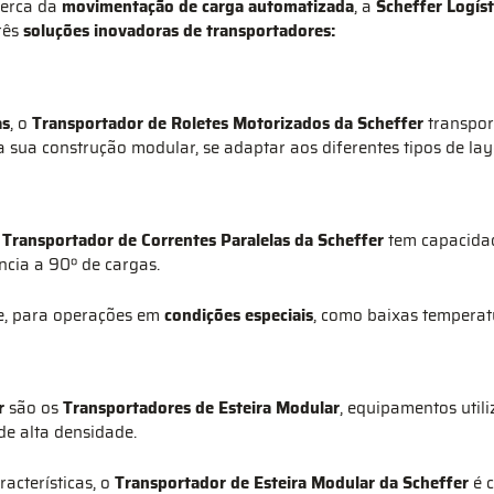
cerca da
movimentação de carga automatizada
, a
Scheffer Logís
rês
soluções inovadoras de transportadores:
as
, o
Transportador de Roletes Motorizados da Scheffer
transport
 sua construção modular, se adaptar aos diferentes tipos de lay
o
Transportador de Correntes Paralelas da Scheffer
tem capacidad
ncia a 90º de cargas.
ive, para operações em
condições especiais
, como baixas temperatu
r
são os
Transportadores de Esteira Modular
, equipamentos utili
de alta densidade.
acterísticas, o
Transportador de Esteira Modular da Scheffer
é 