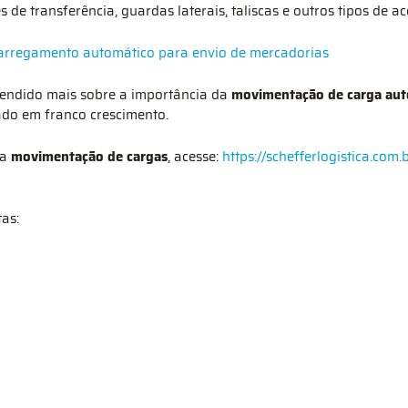
de transferência, guardas laterais, taliscas e outros tipos de ac
arregamento automático para envio de mercadorias
rendido mais sobre a importância da
movimentação de carga au
do em franco crescimento.
da
movimentação de cargas
, acesse:
https://schefferlogistica.co
tas: