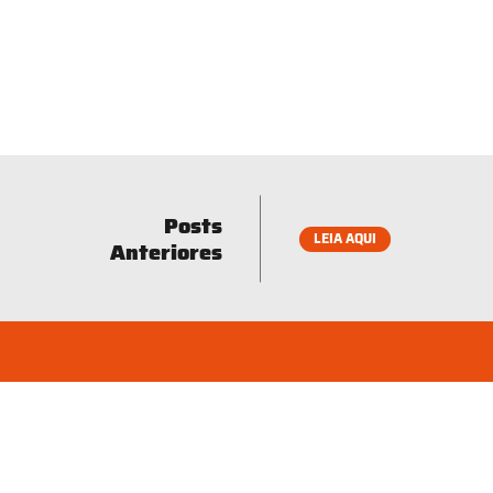
Posts
LEIA AQUI
Anteriores