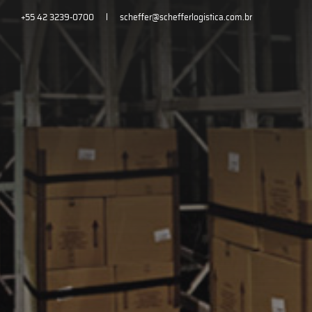
+55 42 3239-0700
scheffer@schefferlogistica.com.br