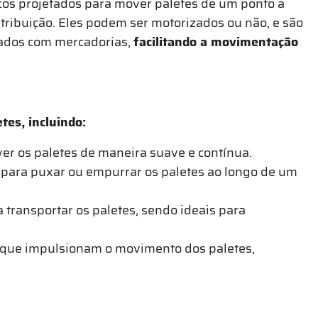
os projetados para mover paletes de um ponto a
tribuição. Eles podem ser motorizados ou não, e são
gados com mercadorias,
facilitando a movimentação
tes, incluindo:
ver os paletes de maneira suave e contínua.
 para puxar ou empurrar os paletes ao longo de um
a transportar os paletes, sendo ideais para
ue impulsionam o movimento dos paletes,