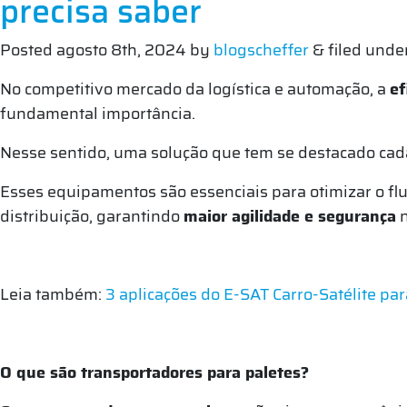
precisa saber
Posted
agosto 8th, 2024
by
blogscheffer
&
filed unde
No competitivo mercado da logística e automação, a
ef
fundamental importância.
Nesse sentido, uma solução que tem se destacado cad
Esses equipamentos são essenciais para otimizar o fl
distribuição, garantindo
maior agilidade e segurança
n
Leia também:
3 aplicações do E-SAT Carro-Satélite par
O que são transportadores para paletes?