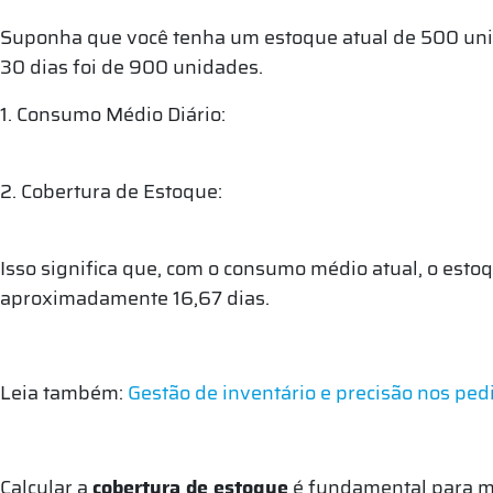
Suponha que você tenha um estoque atual de 500 uni
30 dias foi de 900 unidades.
1. Consumo Médio Diário:
2. Cobertura de Estoque:
Isso significa que, com o consumo médio atual, o est
aproximadamente 16,67 dias.
Leia também:
Gestão de inventário e precisão nos ped
Calcular a
cobertura de estoque
é fundamental para man