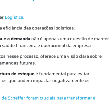
der
Logística
.
a eficiência das operações logísticas.
ta e a demanda
não é apenas uma questão de manter
 saúde financeira e operacional da empresa.
icos nesse processo, oferece uma visão clara sobre
demandas futuras.
rtura de estoque
é fundamental para evitar
utos, que podem impactar negativamente os
 da Scheffer foram cruciais para transformar a