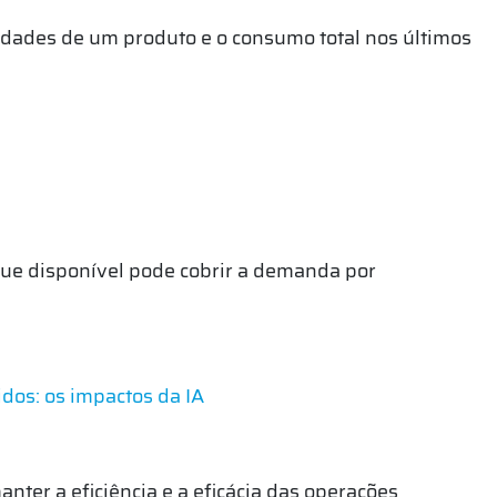
dades de um produto e o consumo total nos últimos
oque disponível pode cobrir a demanda por
idos: os impactos da IA
ter a eficiência e a eficácia das operações