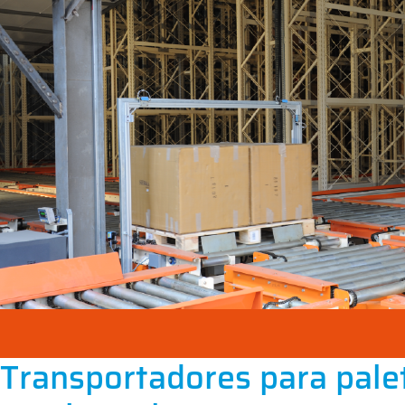
Transportadores para pale