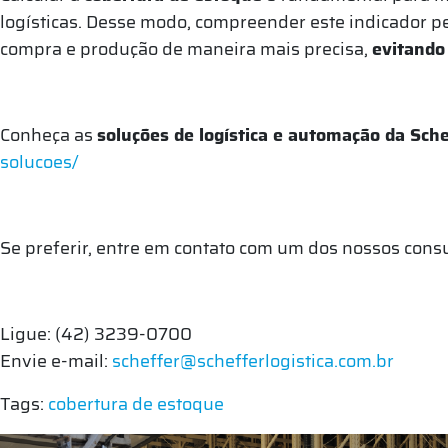
logísticas. Desse modo, compreender este indicador p
compra e produção de maneira mais precisa,
evitando
Conheça as
soluções de logística e automação da Sche
solucoes/
Se preferir, entre em contato com um dos nossos cons
Ligue: (42) 3239-0700
Envie e-mail:
scheffer@schefferlogistica.com.br
Tags:
cobertura de estoque