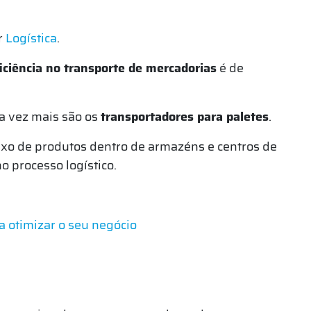
r
Logística
.
iciência no transporte de mercadorias
é de
a vez mais são os
transportadores para paletes
.
uxo de produtos dentro de armazéns e centros de
o processo logístico.
a otimizar o seu negócio