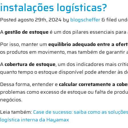
instalações logísticas?
Posted
agosto 29th, 2024
by
blogscheffer
&
filed un
A
gestão de estoque
é um dos pilares essenciais para 
Por isso, manter um
equilíbrio adequado entre a ofer
os produtos em movimento, mas também de garantir a
A
cobertura de estoque
, um dos indicadores mais crít
quanto tempo o estoque disponível pode atender às 
Dessa forma, entender e
calcular corretamente a cobe
problemas como excesso de estoque ou falta de prod
negócios.
Leia também:
Case de sucesso: saiba como as soluções
logística interna da Hayamax