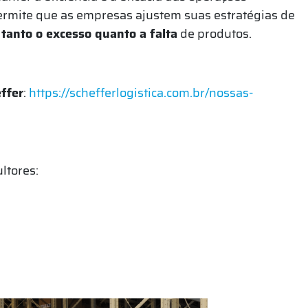
ermite que as empresas ajustem suas estratégias de
 tanto o excesso quanto a falta
de produtos.
ffer
:
https://schefferlogistica.com.br/nossas-
ultores: