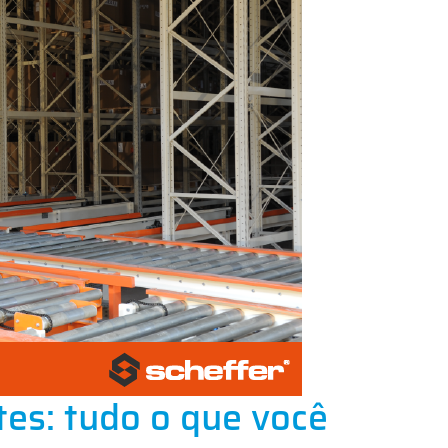
tes: tudo o que você