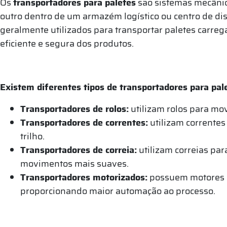
Os
transportadores para paletes
são sistemas mecânic
outro dentro de um armazém logístico ou centro de dis
geralmente utilizados para transportar paletes carre
eficiente e segura dos produtos.
Existem diferentes tipos de transportadores para pale
Transportadores de rolos:
utilizam rolos para mo
Transportadores de correntes:
utilizam correntes
trilho.
Transportadores de correia:
utilizam correias par
movimentos mais suaves.
Transportadores motorizados:
possuem motores q
proporcionando maior automação ao processo.