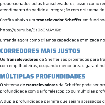
proporcionados pelos transelevadores, assim como red
atendimento do pedido e integração com o sistema de 
Confira abaixo um
transelevador Scheffe
r em funcio
https://youtu.be/8s9oGMAYJQc
Entenda agora como criamos capacidade otimizada no
CORREDORES MAIS JUSTOS
Os
transelevadores
da Sheffer são projetados para t
com empilhadeiras, ocupando menor área e garantind
MÚLTIPLAS PROFUNDIDADES
O sistema de
transelevadores
da Scheffer pode ser pr
profundidade com garfo telescópico ou múltiplas profu
A dupla profundidade permite que sejam acessados d