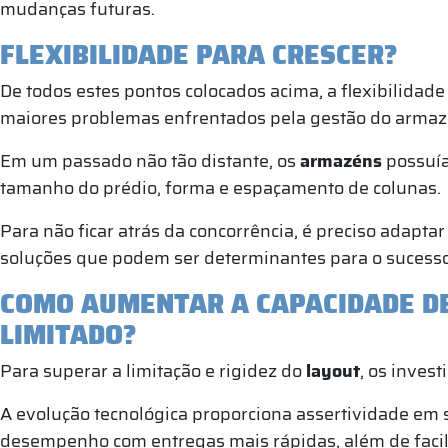
mudanças futuras.
FLEXIBILIDADE PARA CRESCER?
De todos estes pontos colocados acima, a flexibilida
maiores problemas enfrentados pela gestão do arma
Em um passado não tão distante, os
armazéns
possuí
tamanho do prédio, forma e espaçamento de colunas.
Para não ficar atrás da concorrência, é preciso adapta
soluções que podem ser determinantes para o sucesso
COMO AUMENTAR A CAPACIDADE D
LIMITADO?
Para superar a limitação e rigidez do
layout
, os inves
A evolução tecnológica proporciona assertividade em s
desempenho com entregas mais rápidas, além de fac