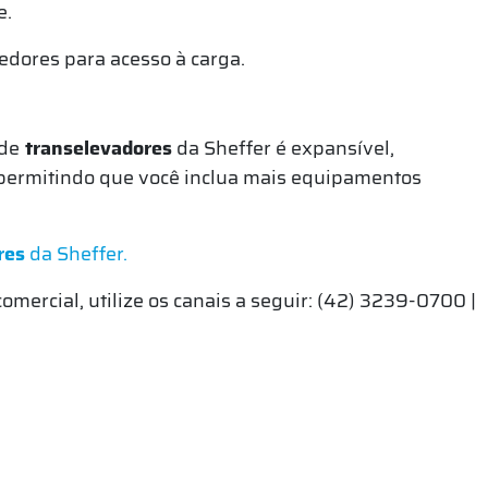
e.
dores para acesso à carga.
 de
transelevadores
da Sheffer é expansível,
 permitindo que você inclua mais equipamentos
res
da Sheffer.
mercial, utilize os canais a seguir: (42) 3239-0700 |