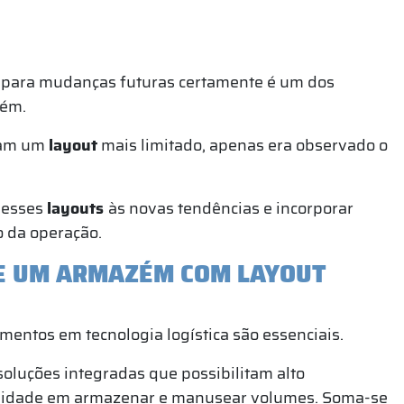
de para mudanças futuras certamente é um dos
zém.
am um
layout
mais limitado, apenas era observado o
r esses
layouts
às novas tendências e incorporar
 da operação.
E UM ARMAZÉM COM LAYOUT
timentos em tecnologia logística são essenciais.
oluções integradas que possibilitam alto
ilidade em armazenar e manusear volumes. Soma-se