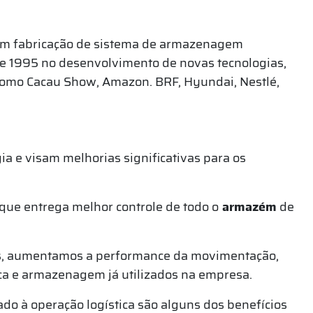
com fabricação de sistema de armazenagem
sde 1995 no desenvolvimento de novas tecnologias,
como Cacau Show, Amazon. BRF, Hyundai, Nestlé,
ia e visam melhorias significativas para os
que entrega melhor controle de todo o
armazém
de
s, aumentamos a performance da movimentação,
ca e armazenagem já utilizados na empresa.
ado à operação logística são alguns dos benefícios