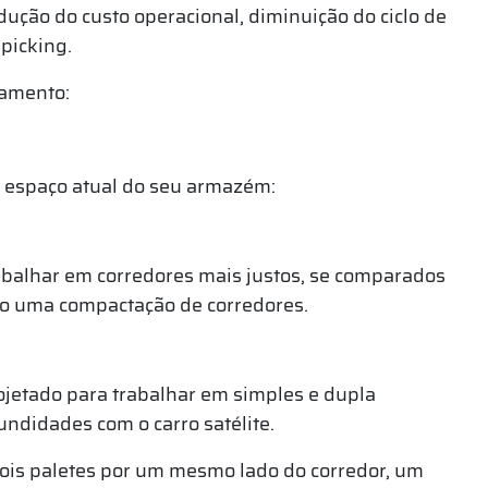
ução do custo operacional, diminuição do ciclo de
picking.
namento:
 espaço atual do seu armazém:
rabalhar em corredores mais justos, se comparados
o uma compactação de corredores.
ojetado para trabalhar em simples e dupla
ndidades com o carro satélite.
ois paletes por um mesmo lado do corredor, um