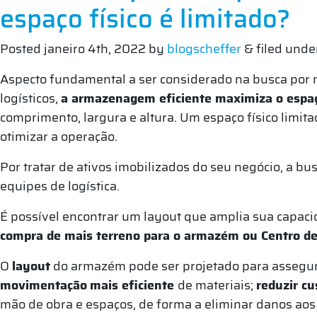
espaço físico é limitado?
Posted
janeiro 4th, 2022
by
blogscheffer
&
filed unde
Aspecto fundamental a ser considerado na busca por m
logísticos,
a armazenagem eficiente maximiza o espaç
comprimento, largura e altura. Um espaço físico limita
otimizar a operação.
Por tratar de ativos imobilizados do seu negócio, a bu
equipes de logística.
É possível encontrar um layout que amplia sua capac
compra de mais terreno para o armazém ou Centro de 
O
layout
do armazém pode ser projetado para assegura
movimentação
mais eficiente
de materiais;
reduzir cu
mão de obra e espaços, de forma a eliminar danos aos 