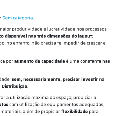
r
Sem categoria
.
aior produtividade e lucratividade nos processos
o disponível nas três dimensões do
layout
:
do, no entanto, não precisa te impedir de crescer e
sca por
aumento da capacidade
é uma constante nas
idade,
sem, necessariamente, precisar investir na
Distribuição
.
r a utilização máxima do espaço; propiciar a
stos
com utilização de equipamentos adequados,
materiais, além de propiciar
flexibilidade
para