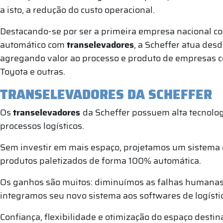
a isto, a redução do custo operacional.
Destacando-se por ser a primeira empresa nacional 
automático com
transelevadores
, a Scheffer atua de
agregando valor ao processo e produto de empresas 
Toyota e outras.
TRANSELEVADORES DA SCHEFFER
Os
transelevadores
da Scheffer possuem alta tecnolog
processos logísticos.
Sem investir em mais espaço, projetamos um sistema 
produtos paletizados de forma 100% automática.
Os ganhos são muitos: diminuímos as falhas humana
integramos seu novo sistema aos softwares de logísti
Confiança, flexibilidade e otimização do espaço destin