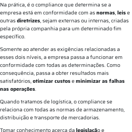
Na prática, é o compliance que determina se a
empresa está em conformidade com as
normas
,
leis
e
outras
diretrizes
, sejam externas ou internas, criadas
pela própria companhia para um determinado fim
específico.
Somente ao atender as exigências relacionadas a
esses dois níveis, a empresa passa a funcionar em
conformidade com todas as determinações. Como
consequência, passa a obter resultados mais
satisfatórios,
otimizar custos
e
minimizar as falhas
nas operações
.
Quando tratamos de logística, o compliance se
relaciona com todas as normas de armazenamento,
distribuição e transporte de mercadorias.
Tomar conhecimento acerca da
legislaçã
o e