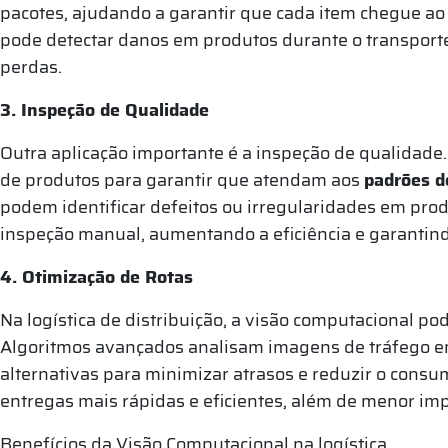
pacotes, ajudando a garantir que cada item chegue ao 
pode detectar danos em produtos durante o transporte
perdas.
3. Inspeção de Qualidade
Outra aplicação importante é a inspeção de qualidade
de produtos para garantir que atendam aos
padrões d
podem identificar defeitos ou irregularidades em pro
inspeção manual, aumentando a eficiência e garantindo
4. Otimização de Rotas
Na logística de distribuição, a visão computacional p
Algoritmos avançados analisam imagens de tráfego em
alternativas para minimizar atrasos e reduzir o cons
entregas mais rápidas e eficientes, além de menor im
Benefícios da Visão Computacional na logística