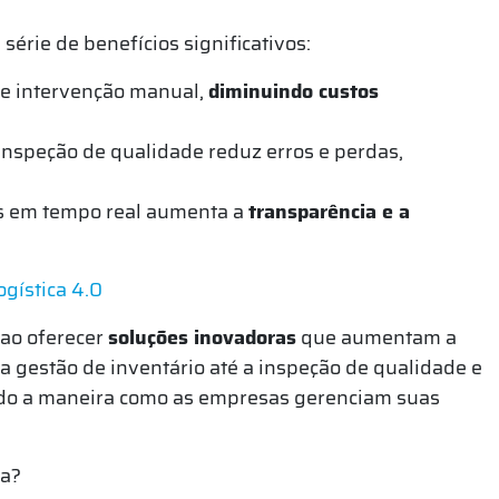
 série de benefícios significativos:
de intervenção manual,
diminuindo custos
inspeção de qualidade reduz erros e perdas,
as em tempo real aumenta a
transparência e a
ogística 4.0
 ao oferecer
soluções inovadoras
que aumentam a
 a gestão de inventário até a inspeção de qualidade e
ando a maneira como as empresas gerenciam suas
ia?