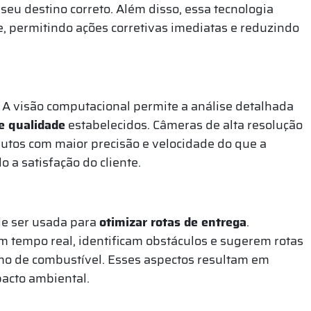
seu destino correto. Além disso, essa tecnologia
, permitindo ações corretivas imediatas e reduzindo
. A visão computacional permite a análise detalhada
e qualidade
estabelecidos. Câmeras de alta resolução
dutos com maior precisão e velocidade do que a
 a satisfação do cliente.
ode ser usada para
otimizar rotas de entrega
.
 tempo real, identificam obstáculos e sugerem rotas
umo de combustível. Esses aspectos resultam em
pacto ambiental.