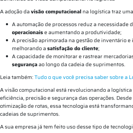
A adoção da
visão computacional
na logística traz uma
A automação de processos reduz a necessidade 
operacionais
e aumentando a produtividade;
A precisão aprimorada na gestão de inventário e 
melhorando a
satisfação do cliente
;
A capacidade de monitorar e rastrear mercadori
segurança
ao longo da cadeia de suprimentos.
Leia também:
Tudo o que você precisa saber sobre a L
A visão computacional está revolucionando a logística
eficiência, precisão e segurança das operações. Desde
otimização de rotas, essa tecnologia está transform
cadeias de suprimentos.
A sua empresa já tem feito uso desse tipo de tecnolog