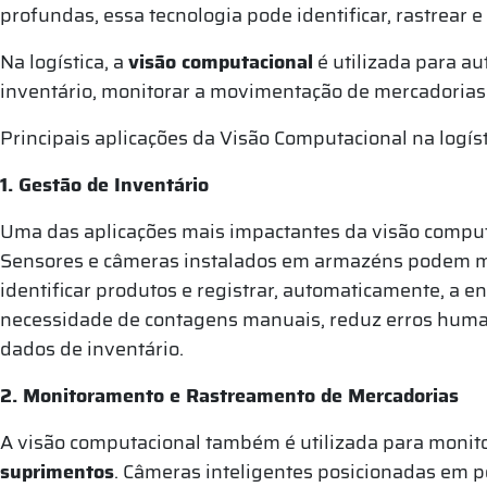
profundas, essa tecnologia pode identificar, rastrear 
Na logística, a
visão computacional
é utilizada para a
inventário, monitorar a movimentação de mercadorias 
Principais aplicações da Visão Computacional na logís
1. Gestão de Inventário
Uma das aplicações mais impactantes da visão computac
Sensores e câmeras instalados em armazéns podem mo
identificar produtos e registrar, automaticamente, a e
necessidade de contagens manuais, reduz erros hum
dados de inventário.
2. Monitoramento e Rastreamento de Mercadorias
A visão computacional também é utilizada para monito
suprimentos
. Câmeras inteligentes posicionadas em po