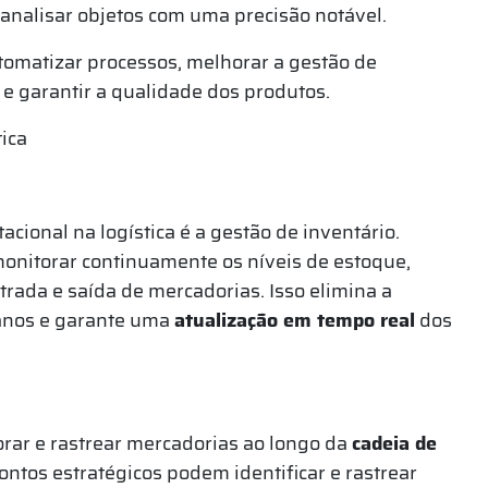
e analisar objetos com uma precisão notável.
utomatizar processos, melhorar a gestão de
e garantir a qualidade dos produtos.
tica
ional na logística é a gestão de inventário.
nitorar continuamente os níveis de estoque,
ntrada e saída de mercadorias. Isso elimina a
anos e garante uma
atualização em tempo real
dos
rar e rastrear mercadorias ao longo da
cadeia de
ntos estratégicos podem identificar e rastrear