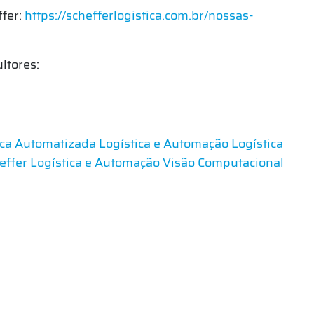
ffer:
https://schefferlogistica.com.br/nossas-
ultores:
ica Automatizada
Logística e Automação
Logística
effer Logística e Automação
Visão Computacional