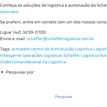
Conheça as soluções de logística e automação da Sche
solucoes/
Se preferir, entre em contato com um dos nossos cons
Ligue: (42) 3239-0700
Envie e-mail:
scheffer@schefferlogistica.com.br
Tags:
armazém
centro de distribuição
Logística
Logíst
Inteligente
operações logísticas
Scheffer Logística
Sch
Visão Computacional na Logística
Pesquisar por: