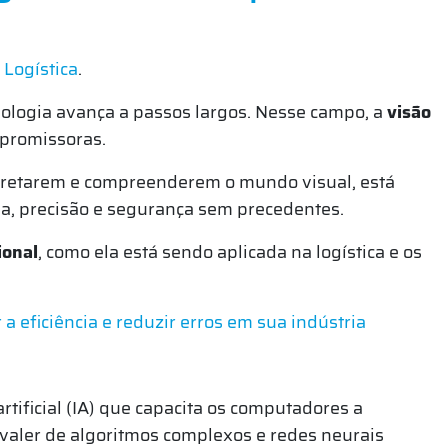
r
Logística
.
nologia avança a passos largos. Nesse campo, a
visão
promissoras.
pretarem e compreenderem o mundo visual, está
cia, precisão e segurança sem precedentes.
ional
, como ela está sendo aplicada na logística e os
 a eficiência e reduzir erros em sua indústria
rtificial (IA) que capacita os computadores a
valer de algoritmos complexos e redes neurais