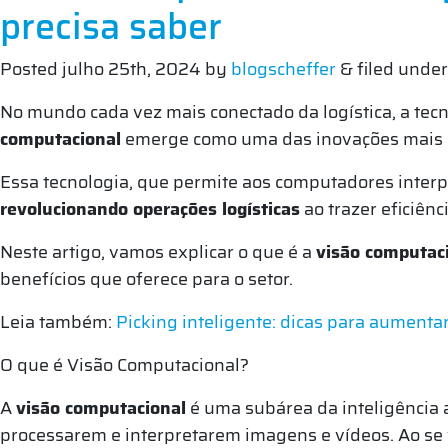
precisa saber
Posted
julho 25th, 2024
by
blogscheffer
&
filed unde
No mundo cada vez mais conectado da logística, a tec
computacional
emerge como uma das inovações mais 
Essa tecnologia, que permite aos computadores inter
revolucionando operações logísticas
ao trazer eficiên
Neste artigo, vamos explicar o que é a
visão computac
benefícios que oferece para o setor.
Leia também:
Picking inteligente: dicas para aumentar
O que é Visão Computacional?
A
visão computacional
é uma subárea da inteligência a
processarem e interpretarem imagens e vídeos. Ao se 