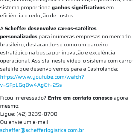
sistema proporciona
ganhos significativos
em
eficiência e redução de custos.
A
Scheffer desenvolve carros-satélites
personalizados
para inúmeras empresas no mercado
brasileiro, destacando-se como um parceiro
estratégico na busca por inovação e excelência
operacional. Assista, neste vídeo, o sistema com carro-
satélite que desenvolvemos para a Castrolanda:
https://www.youtube.com/watch?
v=SFpLGqBw4Ag&t=25s
Ficou interessado?
Entre em contato conosco
agora
mesmo:
Ligue: (42) 3239-0700
Ou envie um e-mail:
scheffer@schefferlogistica.com.br