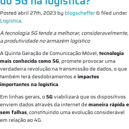
do 5G na logística?
Posted
abril 27th, 2023
by
blogscheffer
&
filed under
Logística
.
A tecnologia 5G tende a melhorar, consideravelmente,
a produtividade no armazém logístico
A Quinta Geração de Comunicação Móvel,
tecnologia
mais conhecida como 5G
, promete provocar uma
verdadeira revolução na transmissão de dados, o que
também terá desdobramentos e
impactos
importantes na logística
.
Em linhas gerais, o
5G
viabilizará que os dispositivos
enviem dados através da internet de
maneira rápida e
sem falhas
, constituindo uma evolução considerável
em relação ao 4G.