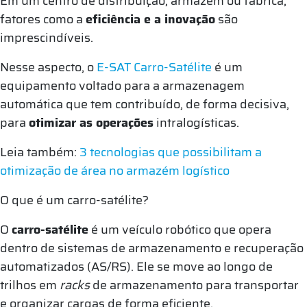
Em um centro de distribuição, armazém ou fábrica,
fatores como a
eficiência e a inovação
são
imprescindíveis.
Nesse aspecto, o
E-SAT Carro-Satélite
é um
equipamento voltado para a armazenagem
automática que tem contribuído, de forma decisiva,
para
otimizar as operações
intralogísticas.
Leia também:
3 tecnologias que possibilitam a
otimização de área no armazém logístico
O que é um carro-satélite?
O
carro-satélite
é um veículo robótico que opera
dentro de sistemas de armazenamento e recuperação
automatizados (AS/RS). Ele se move ao longo de
trilhos em
racks
de armazenamento para transportar
e organizar cargas de forma eficiente.