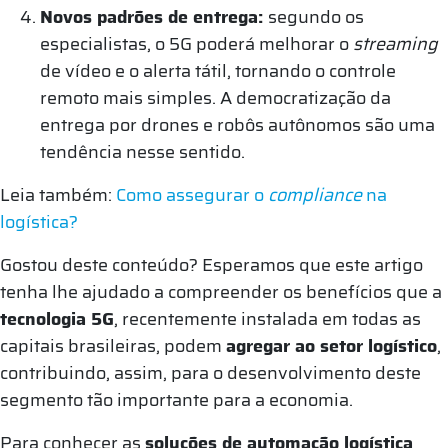
Novos padrões de entrega:
segundo os
especialistas, o 5G poderá melhorar o
streaming
de vídeo e o alerta tátil, tornando o controle
remoto mais simples. A democratização da
entrega por drones e robôs autônomos são uma
tendência nesse sentido.
Leia também:
Como assegurar o
compliance
na
logística?
Gostou deste conteúdo? Esperamos que este artigo
tenha lhe ajudado a compreender os benefícios que a
tecnologia 5G
, recentemente instalada em todas as
capitais brasileiras, podem
agregar ao setor logístico
,
contribuindo, assim, para o desenvolvimento deste
segmento tão importante para a economia.
Para conhecer as
soluções de automação logística