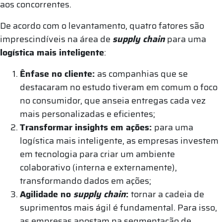
aos concorrentes.
De acordo com o levantamento, quatro fatores são
imprescindíveis na área de
supply chain
para uma
logística mais inteligente
:
Ênfase no cliente:
as companhias que se
destacaram no estudo tiveram em comum o foco
no consumidor, que anseia entregas cada vez
mais personalizadas e eficientes;
Transformar insights em ações:
para uma
logística mais inteligente, as empresas investem
em tecnologia para criar um ambiente
colaborativo (interna e externamente),
transformando dados em ações;
Agilidade no
supply chain
:
tornar a cadeia de
suprimentos mais ágil é fundamental. Para isso,
as empresas apostam na segmentação de