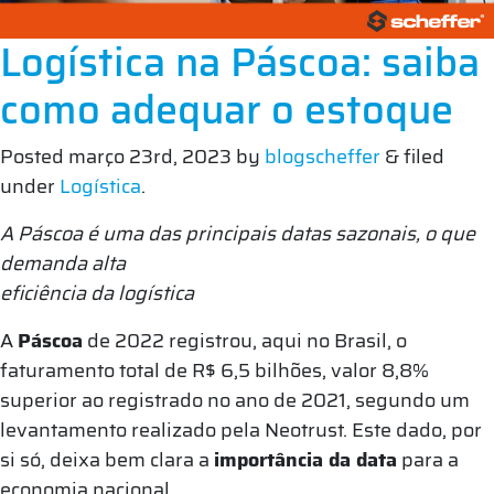
Logística na Páscoa: saiba
como adequar o estoque
Posted
março 23rd, 2023
by
blogscheffer
&
filed
under
Logística
.
A Páscoa é uma das principais datas sazonais, o que
demanda alta
eficiência da logística
A
Páscoa
de 2022 registrou, aqui no Brasil, o
faturamento total de R$ 6,5 bilhões, valor 8,8%
superior ao registrado no ano de 2021, segundo um
levantamento realizado pela Neotrust. Este dado, por
si só, deixa bem clara a
importância da data
para a
economia nacional.