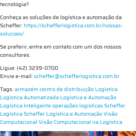
tecnologia?
Conheça as soluções de logística e automação da
Scheffer:
https://schefferlogistica.com.br/nossas-
solucoes/
Se preferir, entre em contato com um dos nossos
consultores:
Ligue: (42) 3239-0700
Envie e-mail:
scheffer@schefferlogistica.com.br
Tags:
armazém
centro de distribuição
Logística
Logística Automatizada
Logística e Automação
Logística Inteligente
operações logísticas
Scheffer
Logística
Scheffer Logística e Automação
Visão
Computacional
Visão Computacional na Logística