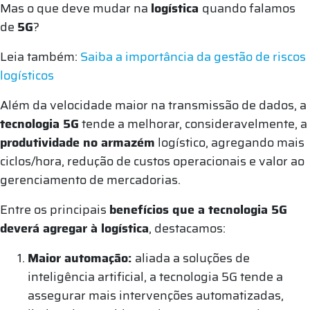
Mas o que deve mudar na
logística
quando falamos
de
5G
?
Leia também:
Saiba a importância da gestão de riscos
logísticos
Além da velocidade maior na transmissão de dados, a
tecnologia 5G
tende a melhorar, consideravelmente, a
produtividade no armazém
logístico, agregando mais
ciclos/hora, redução de custos operacionais e valor ao
gerenciamento de mercadorias.
Entre os principais
benefícios que a tecnologia 5G
deverá agregar à logística
, destacamos:
Maior automação:
aliada a soluções de
inteligência artificial, a tecnologia 5G tende a
assegurar mais intervenções automatizadas,