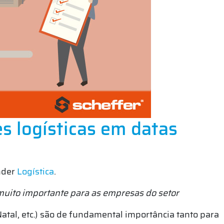
s logísticas em datas
nder
Logística
.
 muito importante para as empresas do setor
atal, etc.) são de fundamental importância tanto para