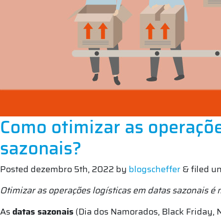
Como otimizar as operaçõe
sazonais?
Posted
dezembro 5th, 2022
by
blogscheffer
&
filed u
Otimizar as operações logísticas em datas sazonais é
As
datas sazonais
(Dia dos Namorados, Black Friday, N