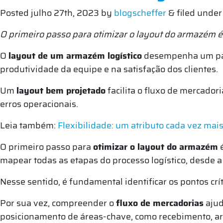
Posted
julho 27th, 2023
by
blogscheffer
&
filed unde
O primeiro passo para otimizar o layout do armazém é 
O
layout de um armazém logístico
desempenha um pape
produtividade da equipe e na satisfação dos clientes.
Um
layout bem projetado
facilita o fluxo de mercado
erros operacionais.
Leia também:
Flexibilidade: um atributo cada vez mais
O primeiro passo para
otimizar o layout do armazém
é
mapear todas as etapas do processo logístico, desde 
Nesse sentido, é fundamental identificar os pontos crít
Por sua vez, compreender o
fluxo de mercadorias
ajud
posicionamento de áreas-chave, como recebimento, a