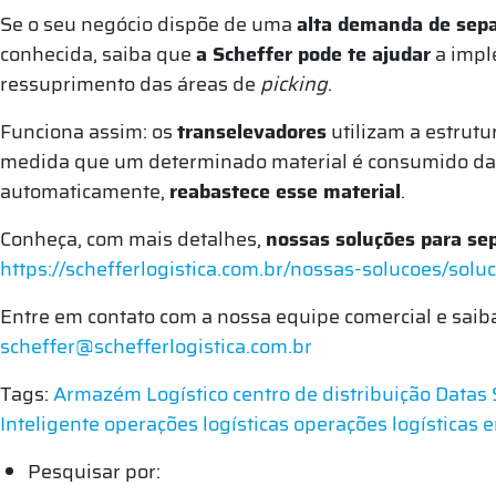
Se o seu negócio dispõe de uma
alta demanda de sep
conhecida, saiba que
a Scheffer pode te ajudar
a imp
ressuprimento das áreas de
picking
.
Funciona assim: os
transelevadores
utilizam a estrut
medida que um determinado material é consumido da 
automaticamente,
reabastece esse material
.
Conheça, com mais detalhes,
nossas soluções para se
https://schefferlogistica.com.br/nossas-solucoes/sol
Entre em contato com a nossa equipe comercial e saib
scheffer@schefferlogistica.com.br
Tags:
Armazém Logístico
centro de distribuição
Datas 
Inteligente
operações logísticas
operações logísticas 
Pesquisar por: