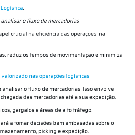
r
Logística
.
analisar o fluxo de mercadorias
l crucial na eficiência das operações, na
rias, reduz os tempos de movimentação e minimiza
 valorizado nas operações logísticas
 analisar o fluxo de mercadorias. Isso envolve
a chegada das mercadorias até a sua expedição.
icos, gargalos e áreas de alto tráfego.
ará a tomar decisões bem embasadas sobre o
rmazenamento, picking e expedição.