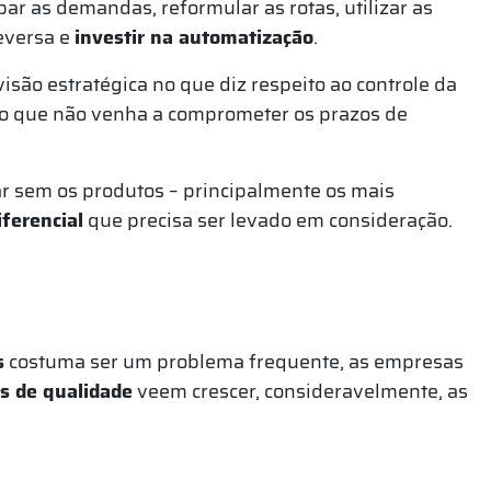
par as demandas, reformular as rotas, utilizar as
reversa e
investir na automatização
.
isão estratégica no que diz respeito ao controle da
o que não venha a comprometer os prazos de
ar sem os produtos – principalmente os mais
iferencial
que precisa ser levado em consideração.
s
costuma ser um problema frequente, as empresas
s de qualidade
veem crescer, consideravelmente, as