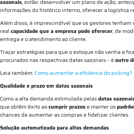
sazonais
, estão: desenvolver um plano de ação, anteci
informações do histórico interno, oferecer a logística 
Além disso, é imprescindível que os gestores tenham v
real
capacidade que a empresa pode oferecer
, de mod
entrega e o atendimento ao cliente.
Traçar estratégias para que o estoque não venha a fic
procurados nas respectivas datas sazonais – é
outro d
Leia também:
Como aumentar a eficiência do picking?
Qualidade e prazo em datas sazonais
Como a alta demanda estimulada pelas
datas sazonai
que obtêm êxito ao
cumprir prazos
e manter os
padrõe
chances de aumentar as compras e fidelizar clientes.
Solução automatizada para altas demandas