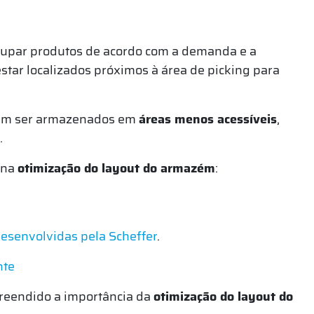
rupar produtos de acordo com a demanda e a
estar localizados próximos à área de picking para
odem ser armazenados em
áreas menos acessíveis
,
.
 na
otimização do layout do armazém
:
esenvolvidas pela Scheffer
.
nte
reendido a importância da
otimização do layout do