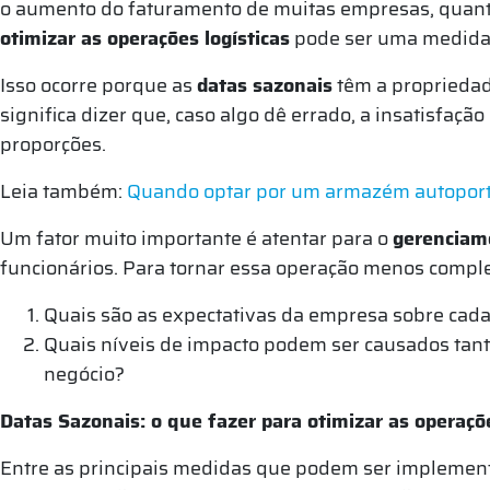
o aumento do faturamento de muitas empresas, quanto 
otimizar as operações logísticas
pode ser uma medida c
Isso ocorre porque as
datas sazonais
têm a propriedad
significa dizer que, caso algo dê errado, a insatisfa
proporções.
Leia também:
Quando optar por um armazém autopor
Um fator muito importante é atentar para o
gerenciam
funcionários. Para tornar essa operação menos compl
Quais são as expectativas da empresa sobre cada
Quais níveis de impacto podem ser causados tan
negócio?
Datas Sazonais: o que fazer para otimizar as operaçõe
Entre as principais medidas que podem ser impleme