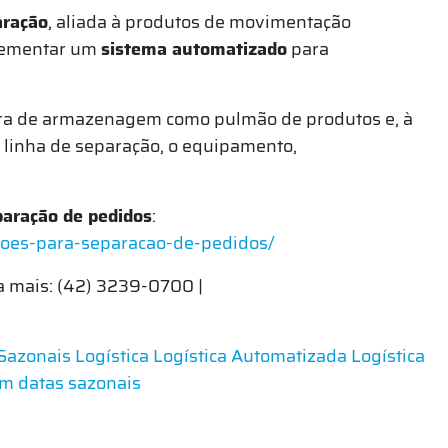
aração
, aliada à produtos de movimentação
lementar um
sistema automatizado
para
ura de armazenagem como pulmão de produtos e, à
linha de separação, o equipamento,
paração de pedidos
:
ucoes-para-separacao-de-pedidos/
a mais: (42) 3239-0700 |
Sazonais
Logística
Logística Automatizada
Logística
em datas sazonais