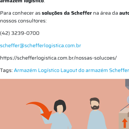
armazém logístico
.
Para conhecer as
soluções da Scheffer
na área da
aut
nossos consultores:
(42) 3239-0700
scheffer@schefferlogistica.com.br
https://schefferlogistica.com.br/nossas-solucoes/
Tags:
Armazém Logístico
Layout do armazém
Scheffer