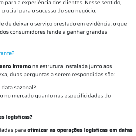
para a experiência dos clientes. Nesse sentido,
rucial para o sucesso do seu negócio.
e de deixar o serviço prestado em evidência, o que
ção dos consumidores tende a ganhar grandes
tante?
ento interno
na estrutura instalada junto aos
exa, duas perguntas a serem respondidas são:
 data sazonal?
to no mercado quanto nas especificidades do
s logísticas?
ntadas para
otimizar as operações logísticas em datas