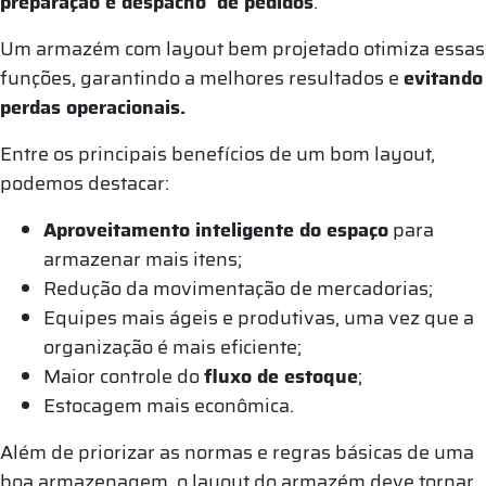
preparação e despacho de pedidos
.
Um armazém com layout bem projetado otimiza essas
funções, garantindo a melhores resultados e
evitando
perdas operacionais.
Entre os principais benefícios de um bom layout,
podemos destacar:
Aproveitamento inteligente do espaço
para
armazenar mais itens;
Redução da movimentação de mercadorias;
Equipes mais ágeis e produtivas, uma vez que a
organização é mais eficiente;
Maior controle do
fluxo de estoque
;
Estocagem mais econômica.
Além de priorizar as normas e regras básicas de uma
boa armazenagem, o layout do armazém deve tornar