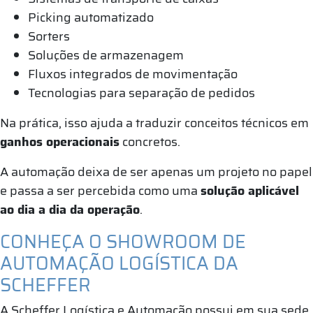
Picking automatizado
Sorters
Soluções de armazenagem
Fluxos integrados de movimentação
Tecnologias para separação de pedidos
Na prática, isso ajuda a traduzir conceitos técnicos em
ganhos operacionais
concretos.
A automação deixa de ser apenas um projeto no papel
e passa a ser percebida como uma
solução aplicável
ao dia a dia da operação
.
CONHEÇA O SHOWROOM DE
AUTOMAÇÃO LOGÍSTICA DA
SCHEFFER
A Scheffer Logística e Automação possui em sua sede,