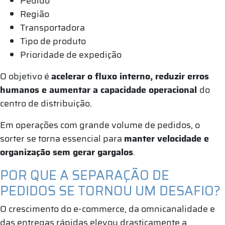
Pedido
Região
Transportadora
Tipo de produto
Prioridade de expedição
O objetivo é
acelerar o fluxo interno, reduzir erros
humanos e aumentar a capacidade operacional
do
centro de distribuição.
Em operações com grande volume de pedidos, o
sorter se torna essencial para
manter velocidade e
organização sem gerar gargalos
.
POR QUE A SEPARAÇÃO DE
PEDIDOS SE TORNOU UM DESAFIO?
O crescimento do e-commerce, da omnicanalidade e
das entregas rápidas elevou drasticamente a