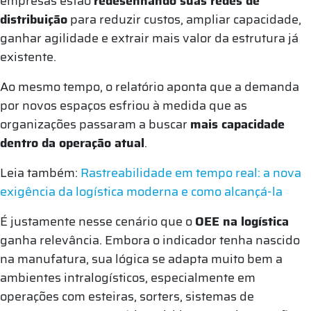
empresas estão
redesenhando suas redes de
distribuição
para reduzir custos, ampliar capacidade,
ganhar agilidade e extrair mais valor da estrutura já
existente.
Ao mesmo tempo, o relatório aponta que a demanda
por novos espaços esfriou à medida que as
organizações passaram a buscar
mais capacidade
dentro da operação atual
.
Leia também:
Rastreabilidade em tempo real: a nova
exigência da logística moderna e como alcançá-la
É justamente nesse cenário que o
OEE na logística
ganha relevância. Embora o indicador tenha nascido
na manufatura, sua lógica se adapta muito bem a
ambientes intralogísticos, especialmente em
operações com esteiras, sorters, sistemas de