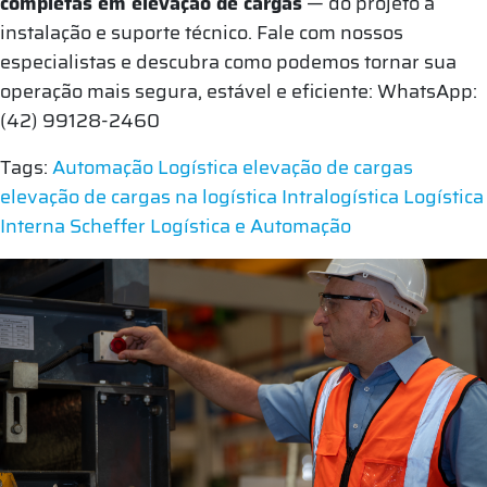
completas em elevação de cargas
— do projeto à
instalação e suporte técnico. Fale com nossos
especialistas e descubra como podemos tornar sua
operação mais segura, estável e eficiente: WhatsApp:
(42) 99128-2460
Tags:
Automação Logística
elevação de cargas
elevação de cargas na logística
Intralogística
Logística
Interna
Scheffer Logística e Automação