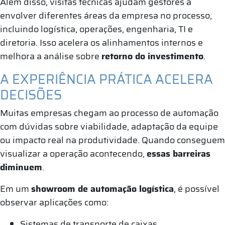
Além disso, visitas técnicas ajudam gestores a
envolver diferentes áreas da empresa no processo,
incluindo logística, operações, engenharia, TI e
diretoria. Isso acelera os alinhamentos internos e
melhora a análise sobre
retorno do investimento
.
A EXPERIÊNCIA PRÁTICA ACELERA
DECISÕES
Muitas empresas chegam ao processo de automação
com dúvidas sobre viabilidade, adaptação da equipe
ou impacto real na produtividade. Quando conseguem
visualizar a operação acontecendo,
essas barreiras
diminuem
.
Em um
showroom de automação logística
, é possível
observar aplicações como:
Sistemas de transporte de caixas